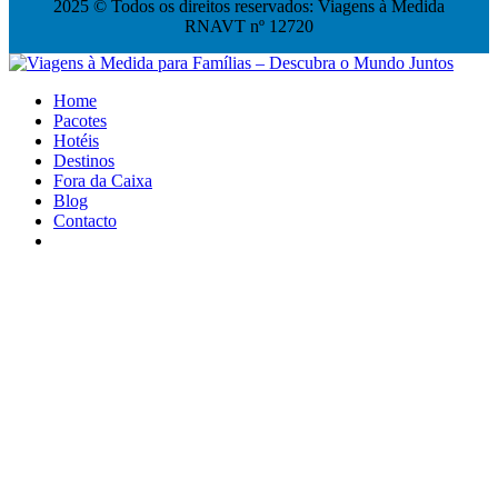
2025 © Todos os direitos reservados: Viagens à Medida
RNAVT nº 12720
Home
Pacotes
Hotéis
Destinos
Fora da Caixa
Blog
Contacto