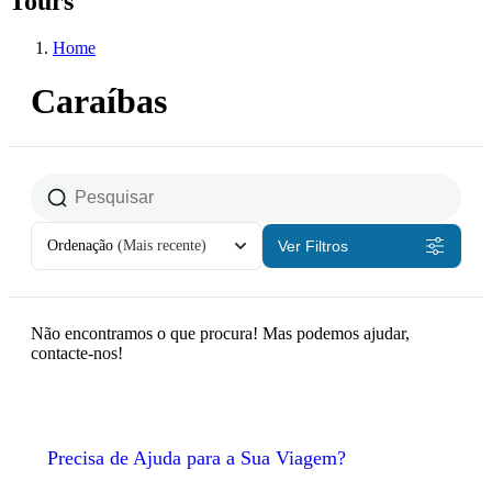
Tours
Home
Caraíbas
Ordenação
(Mais recente)
Ver Filtros
Não encontramos o que procura! Mas podemos ajudar,
contacte-nos!
Precisa de Ajuda para a Sua Viagem?