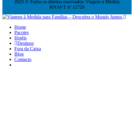
2025 © Todos os direitos reservados: Viagens à Medida
RNAVT nº 12720
Home
Pacotes
Hotéis
Destinos
Fora da Caixa
Blog
Contacto