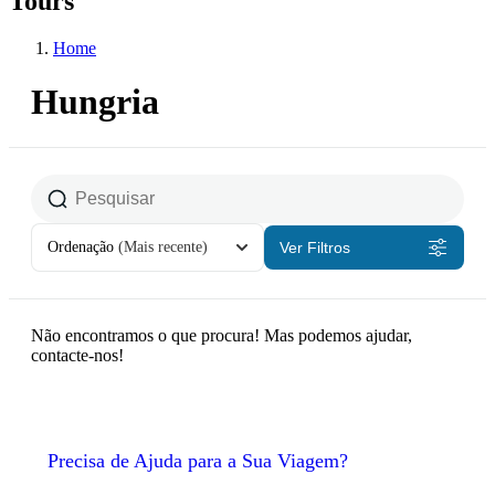
Tours
Home
Hungria
Ordenação
(Mais recente)
Ver Filtros
Não encontramos o que procura! Mas podemos ajudar,
contacte-nos!
Precisa de Ajuda para a Sua Viagem?