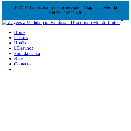
2025 © Todos os direitos reservados: Viagens à Medida
RNAVT nº 12720
Home
Pacotes
Hotéis
Destinos
Fora da Caixa
Blog
Contacto