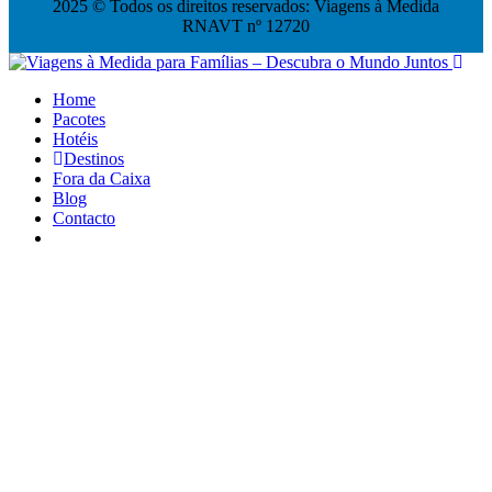
2025 © Todos os direitos reservados: Viagens à Medida
RNAVT nº 12720
Home
Pacotes
Hotéis
Destinos
Fora da Caixa
Blog
Contacto