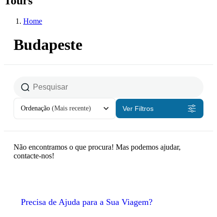
Tours
Home
Budapeste
Ordenação
(Mais recente)
Ver Filtros
Não encontramos o que procura! Mas podemos ajudar,
contacte-nos!
Precisa de Ajuda para a Sua Viagem?