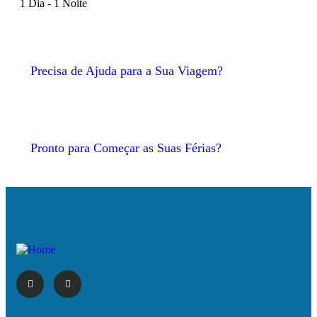
1 Dia - 1 Noite
Precisa de Ajuda para a Sua Viagem?
Pronto para Começar as Suas Férias?