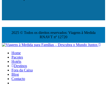
2025 © Todos os direitos reservados: Viagens à Medida
RNAVT nº 12720
Home
Pacotes
Hotéis
Destinos
Fora da Caixa
Blog
Contacto