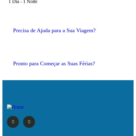
1 Dia - 1 Noite
Precisa de Ajuda para a Sua Viagem?
Pronto para Começar as Suas Férias?