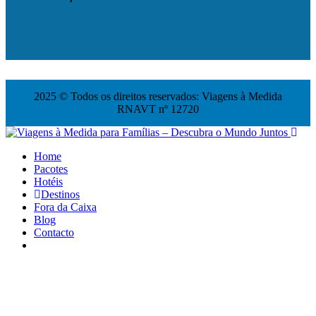
2025 © Todos os direitos reservados: Viagens à Medida
RNAVT nº 12720
Home
Pacotes
Hotéis
Destinos
Fora da Caixa
Blog
Contacto