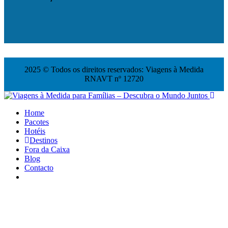
2025 © Todos os direitos reservados: Viagens à Medida
RNAVT nº 12720
Home
Pacotes
Hotéis
Destinos
Fora da Caixa
Blog
Contacto