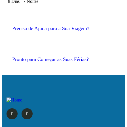
8 Dias - 7 Noites
Precisa de Ajuda para a Sua Viagem?
Pronto para Começar as Suas Férias?