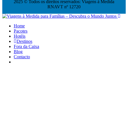
2025 © Todos os direitos reservados: Viagens à Medida
RNAVT nº 12720
Home
Pacotes
Hotéis
Destinos
Fora da Caixa
Blog
Contacto