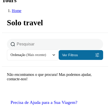
Tours
Home
Solo travel
Ordenação
(Mais recente)
Ver Filtros
Não encontramos o que procura! Mas podemos ajudar,
contacte-nos!
Precisa de Ajuda para a Sua Viagem?