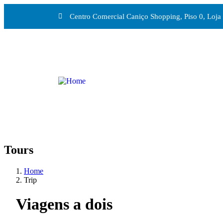
Centro Comercial Caniço Shopping, Piso 0, Loja
Tours
Home
Trip
Viagens a dois