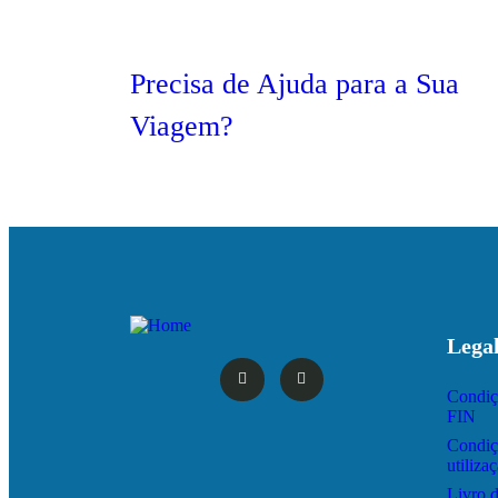
Precisa de Ajuda para a Sua
Viagem?
Lega
Condiç
FIN
Condiç
utiliza
Livro 