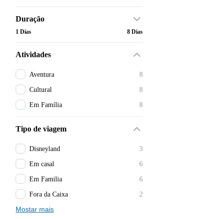
Duração
1 Dias
8 Dias
Atividades
Aventura
8
Cultural
8
Em Família
8
Tipo de viagem
Disneyland
3
Em casal
6
Em Familia
6
Fora da Caixa
2
Mostar mais