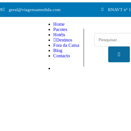
 9
geral@viagensamedida.com
RNAVT nº 1
Home
Pacotes
Hotéis
Destinos
Fora da Caixa
Blog
Contacto