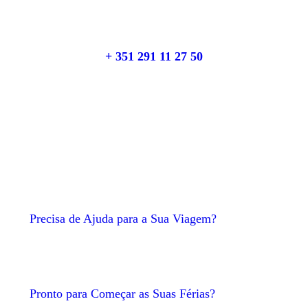
Fale connosco
+ 351 291 11 27 50
+351 93 825 5757
Precisa de Ajuda para a Sua Viagem?
Pronto para Começar as Suas Férias?