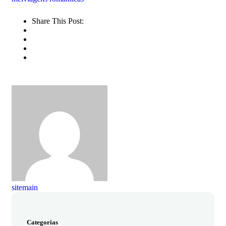
Share This Post:
sitemain
Categorias