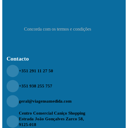
Concorda com os termos e condições
Contacto
+351 291 11 27 50
+351 938 255 757
geral@viagensamedida.com
Centro Comercial Caniço Shopping
Estrada João Gonçalves Zarco 58,
9125-018