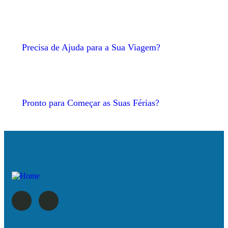
Precisa de Ajuda para a Sua Viagem?
Pronto para Começar as Suas Férias?