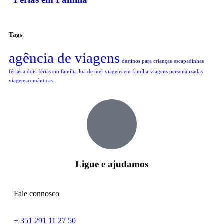
Tags
agência de viagens
destinos para crianças
escapadinhas
férias a dois
férias em família
lua de mel
viagens em família
viagens personalizadas
viagens românticas
Ligue e ajudamos
Fale connosco
+ 351 291 11 27 50