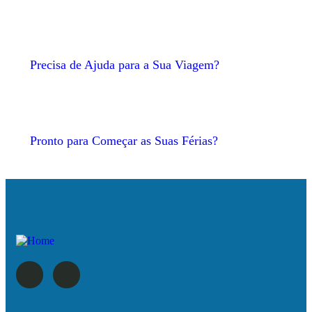
Precisa de Ajuda para a Sua Viagem?
Pronto para Começar as Suas Férias?