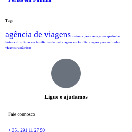
Tags
agência de viagens
destinos para crianças
escapadinhas
férias a dois
férias em família
lua de mel
viagens em família
viagens personalizadas
viagens românticas
Ligue e ajudamos
Fale connosco
+ 351 291 11 27 50