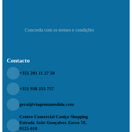
Concorda com os termos e condições
Contacto
+351 291 11 27 50
+351 938 255 757
geral@viagensamedida.com
Centro Comercial Caniço Shopping
Estrada João Gonçalves Zarco 58,
9125-018